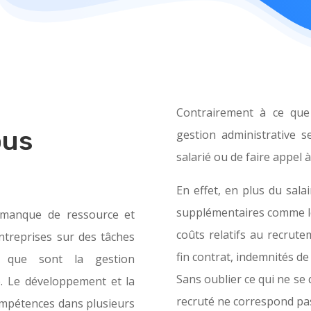
Contrairement à ce que l
ous
gestion administrative
salarié ou de faire appel à
En effet, en plus du salai
supplémentaires comme les
l manque de ressource et
coûts relatifs au recrut
ntreprises sur des tâches
fin contrat, indemnités d
s que sont la gestion
Sans oublier ce qui ne se q
e. Le développement et la
recruté ne correspond pa
ompétences dans plusieurs