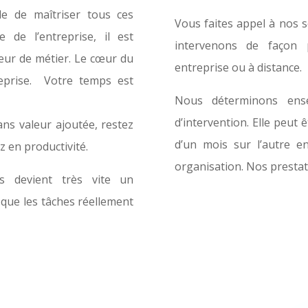
ble de maîtriser tous ces
Vous faites appel à nos 
 de l’entreprise, il est
intervenons de façon 
œur de métier. Le cœur du
entreprise ou à distance.
treprise. Votre temps est
Nous déterminons ense
d’intervention. Elle peut 
ns valeur ajoutée, restez
d’un mois sur l’autre en
z en productivité.
organisation. Nos presta
es devient très vite un
que les tâches réellement