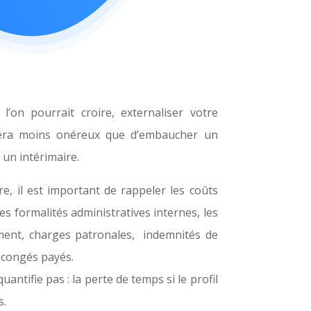
’on pourrait croire, externaliser votre
 sera moins onéreux que d’embaucher un
 un intérimaire.
re, il est important de rappeler les coûts
 formalités administratives internes, les
ement, charges patronales, indemnités de
e congés payés.
uantifie pas : la perte de temps si le profil
s.