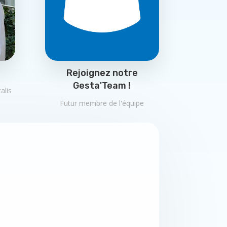
Rejoignez notre
Gesta'Team !
alis
Futur membre de l'équipe
cié la prise