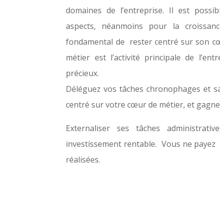
domaines de l’entreprise. Il est possi
aspects, néanmoins pour la croissance
fondamental de rester centré sur son c
métier est l’activité principale de l’en
précieux.
Déléguez vos tâches chronophages et sa
centré sur votre cœur de métier, et gagne
Externaliser ses tâches administrativ
investissement rentable.
Vous ne payez 
réalisées.