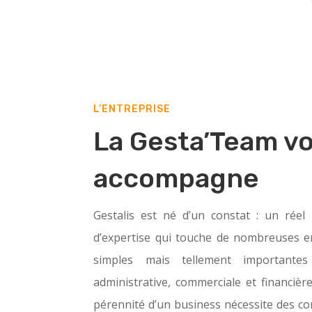
L’ENTREPRISE
La Gesta’Team v
accompagne
Gestalis est né d’un constat : un rée
d’expertise qui touche de nombreuses e
simples mais tellement importante
administrative, commerciale et financièr
pérennité d’un business nécessite des c