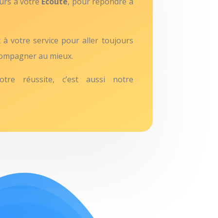
rs à votre
Ecoute
, pour répondre à
 à votre service pour aller toujours
ccompagner au mieux.
tre réussite, c’est aussi notre