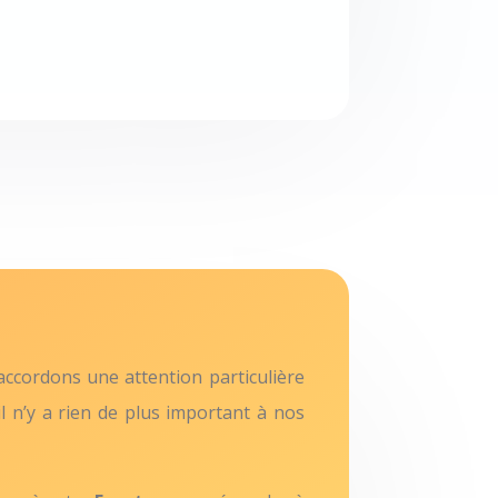
accordons une attention particulière
 il n’y a rien de plus important à nos