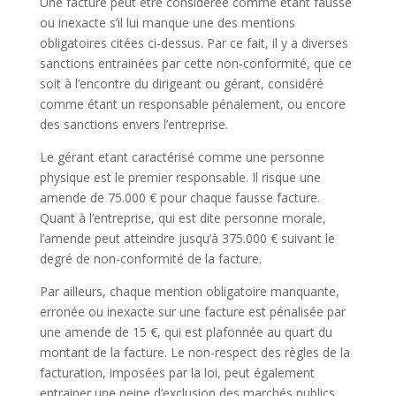
Une facture peut être considérée comme étant fausse
ou inexacte s’il lui manque une des mentions
obligatoires citées ci-dessus. Par ce fait, il y a diverses
sanctions entrainées par cette non-conformité, que ce
soit à l’encontre du dirigeant ou gérant, considéré
comme étant un responsable pénalement, ou encore
des sanctions envers l’entreprise.
Le gérant etant caractérisé comme une personne
physique est le premier responsable. Il risque une
amende de 75.000 € pour chaque fausse facture.
Quant à l’entreprise, qui est dite personne morale,
l’amende peut atteindre jusqu’à 375.000 € suivant le
degré de non-conformité de la facture.
Par ailleurs, chaque mention obligatoire manquante,
erronée ou inexacte sur une facture est pénalisée par
une amende de 15 €, qui est plafonnée au quart du
montant de la facture. Le non-respect des règles de la
facturation, imposées par la loi, peut également
entrainer une peine d’exclusion des marchés publics