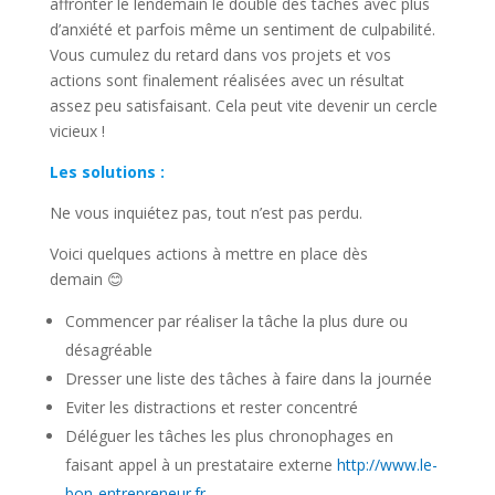
affronter le lendemain le double des tâches avec plus
d’anxiété et parfois même un sentiment de culpabilité.
Vous cumulez du retard dans vos projets et vos
actions sont finalement réalisées avec un résultat
assez peu satisfaisant. Cela peut vite devenir un cercle
vicieux !
Les solutions :
Ne vous inquiétez pas, tout n’est pas perdu.
Voici quelques actions à mettre en place dès
demain 😊
Commencer par réaliser la tâche la plus dure ou
désagréable
Dresser une liste des tâches à faire dans la journée
Eviter les distractions et rester concentré
Déléguer les tâches les plus chronophages en
faisant appel à un prestataire externe
http://www.le-
bon-entrepreneur.fr